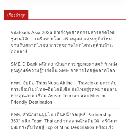
เรื่องล่าสุด
Vitafoods Asia 2026 ตัวเร่งอุตสาหกรรมสารสกัดไทย
ชูงานวิจัย – เครือข่ายโลก สร้างมูลค่าเศรษฐกิจใหม่
ขานรับตลาดโภชนาการสุขภาพโลกโตทะลุล้านล้าน
ดอลลาร์
SME D Bank ผนึกสถาบันอาหาร ชูยุทธศาสตร์ “แหล่ง
ทุนคู่องค์ความรู้” เร่งปั้น SME อาหารไทยสู่ตลาดโลก
ททท. จับมือ TransNusa Airline – Traveloka ยกระดับ
การเชื่อมโยงไทย–อินโดนีเซีย ดันไทยสู่จุดหมายปลาย
ทางคุณภาพ เชื่อม Asean Tourism และ Muslim-
Friendly Destination
ททท. สำนักงานมุมไบ เดินหน้ากลยุทธ์ Partnership
360° ผนึก Team Thailand รุกตลาดอินเดียใต้–ศรีลังกา
มุ่งยกระดับไทยสู่ Top of Mind Destination พร้อมเร่ง