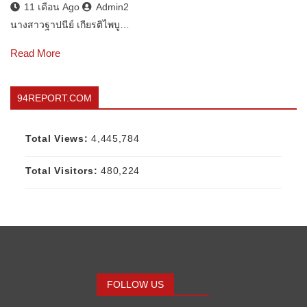
11 เดือน Ago
Admin2
นางสาวฐาปนีย์ เกียรติไพบู…
Read More
94REPORT.COM
Total Views:
4,445,784
Total Visitors:
480,224
FOLLOW US