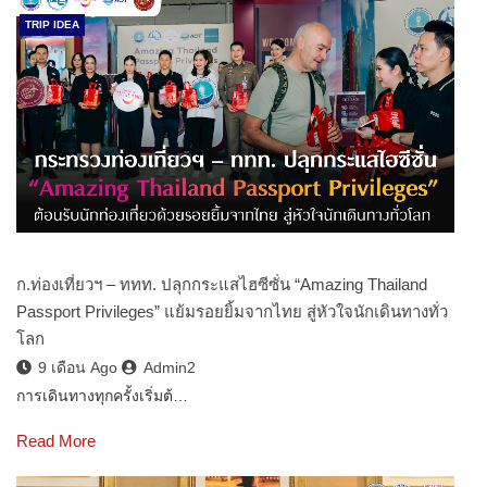
TRIP IDEA
ก.ท่องเที่ยวฯ – ททท. ปลุกกระแสไฮซีซั่น “Amazing Thailand
Passport Privileges” แย้มรอยยิ้มจากไทย สู่หัวใจนักเดินทางทั่ว
โลก
9 เดือน Ago
Admin2
การเดินทางทุกครั้งเริ่มต้…
Read More