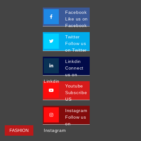
Facebook
Like us on
Facebook
Twitter
Follow us
on Twitter
Linkdin
Connect
us on
Linkdin
Youtube
Subscribe
US
Instagram
Follow us
on
FASHION
Instagram