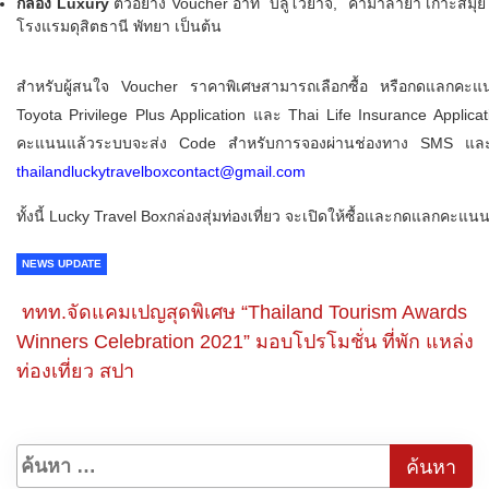
กล่อง Luxury
ตัวอย่าง Voucher อาทิ บลูโวยาจ, คามาลายา เกาะสมุย , ปา
โรงแรมดุสิตธานี พัทยา เป็นต้น
สำหรับผู้สนใจ Voucher ราคาพิเศษสามารถเลือกซื้อ หรือกดแลกคะแ
Toyota Privilege Plus Application และ Thai Life Insurance Applic
คะแนนแล้วระบบจะส่ง Code สำหรับการจองผ่านช่องทาง SMS และ สา
thailandluckytravelboxcontact@gmail.com
ทั้งนี้ Lucky Travel Boxกล่องสุ่มท่องเที่ยว จะเปิดให้ซื้อและกดแลกคะแนน
NEWS UPDATE
ททท.จัดแคมเปญสุดพิเศษ “Thailand Tourism Awards
Winners Celebration 2021” มอบโปรโมชั่น ที่พัก แหล่ง
ท่องเที่ยว สปา