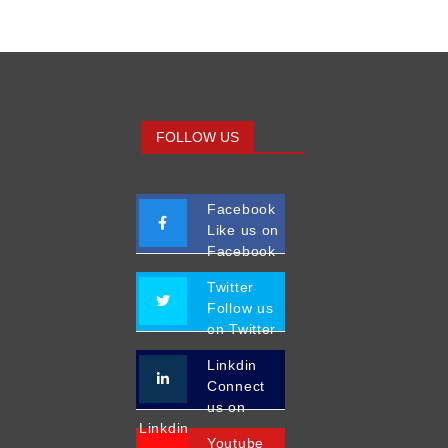
FOLLOW US
Facebook
Like us on
Facebook
Twitter
Follow us
on Twitter
Linkdin
Connect
us on
Linkdin
Youtube