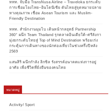
ททท. จับมือ TransNusa Airline – Traveloka ยกระดับ
การเชื่อมโยงไทย–อินโดนีเซีย ดันไทยสู่จุดหมายปลาย
ทางคุณภาพ เชื่อม Asean Tourism และ Muslim-
Friendly Destination
ททท. สำนักงานมุมไบ เดินหน้ากลยุทธ์ Partnership
360° ผนึก Team Thailand รุกตลาดอินเดียใต้–ศรีลังกา
มุ่งยกระดับไทยสู่ Top of Mind Destination พร้อมเร่ง
กระตุ้นการเดินทางของนักท่องเที่ยวในช่วงครึ่งปีหลัง
2569
แสนสิริ ผนึกกำลัง ลิกซิล รังสรรค์อนาคตแห่งการอยู่
อาศัย เพื่อชีวิตที่ยั่งยืนของคนไทย
หมวดหมู่
Activity/ Sport