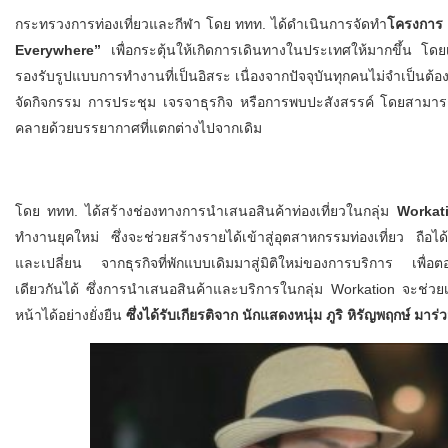
กระทรวงการท่องเที่ยวและกีฬา โดย ททท. ได้ดำเนินการจัดทำ
โครงการ 
Everywhere”
เพื่อกระตุ้นให้เกิดการเดินทางในประเทศให้มากขึ้น โดยเป
รองรับรูปแบบการทำงานที่เป็นอิสระ เนื่องจากปัจจุบันทุกคนไม่จำเป็นต้
จัดกิจกรรม การประชุม เจรจาธุรกิจ หรือการพบปะสังสรรค์ โดยสามารถ
คลายด้วยบรรยากาศที่แตกต่างไปจากเดิม
โดย ททท. ได้สร้างช่องทางการนำเสนอสินค้าท่องเที่ยวในกลุ่ม
Workati
ทำงานยุคใหม่ ซึ่งจะช่วยสร้างรายได้เข้าสู่อุตสาหกรรมท่องเที่ยว ถือได้
และเปลี่ยน จากธุรกิจที่พักแบบเดิมมาสู่มิติใหม่ของการบริการ เพื่
เดียวกันได้ ซึ่งการนำเสนอสินค้าและบริการในกลุ่ม Workation จะช่วย
หน้าได้อย่างยั่งยืน
ซึ่งได้รับเกียรติจาก นักแสดงหนุ่ม ภูริ หิรัญพฤกษ์ มา