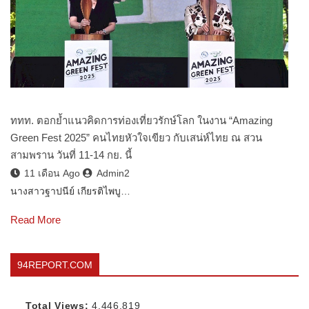
ททท. ตอกย้ำแนวคิดการท่องเที่ยวรักษ์โลก ในงาน “Amazing
Green Fest 2025” คนไทยหัวใจเขียว กับเสน่ห์ไทย ณ สวน
สามพราน วันที่ 11-14 กย. นี้
11 เดือน Ago
Admin2
นางสาวฐาปนีย์ เกียรติไพบู…
Read More
94REPORT.COM
Total Views:
4,446,819