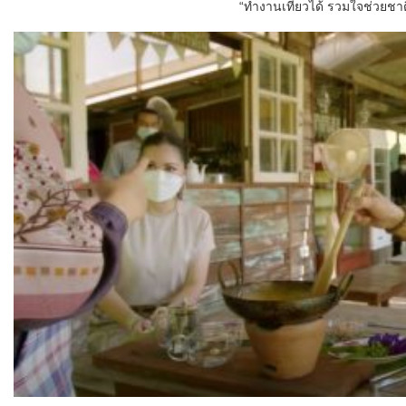
“ทำงานเที่ยวได้ รวมใจช่วยชา