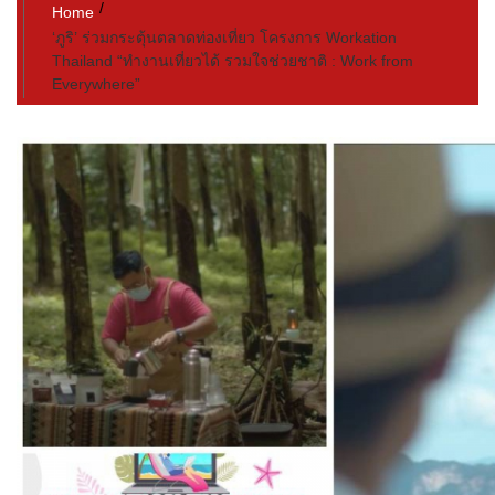
Home
‘ภูริ’ ร่วมกระตุ้นตลาดท่องเที่ยว โครงการ Workation
Thailand “ทำงานเที่ยวได้ รวมใจช่วยชาติ : Work from
Everywhere”