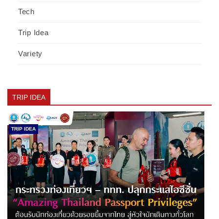
Tech
Trip Idea
Variety
TRIP IDEA
TRIP IDEA