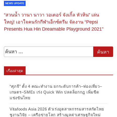
NEWS UPDATE
“สวนน้ำ วานา นาวา วอเตอร์ จังเกิ้ล หัวหิน” เล่น
ใหญ่! เอาใจคนรักกีฬาเอ็กซ์ตรีม จัดงาน “Pepsi
Presents Hua Hin Dreamable Playground 2021”
เรื่องล่าสุด
“ศุภจี” ตั้ง 4 คณะทำงาน ยกระดับการค้า–ท่องเที่ยว–
เกษตร–SMEs เร่ง Quick Win ปลดล็อกกฎ เพิ่มขีด
แข่งขันไทย
Vitafoods Asia 2026 ตัวเร่งอุตสาหกรรมสารสกัดไทย
ชูงานวิจัย – เครือข่ายโลก สร้างมูลค่าเศรษฐกิจใหม่