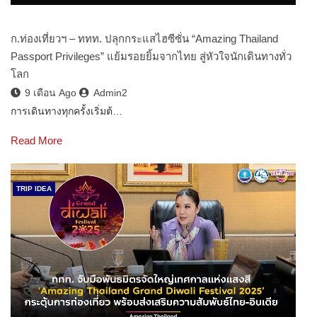
ก.ท่องเที่ยวฯ – ททท. ปลุกกระแสไฮซีซั่น “Amazing Thailand
Passport Privileges” แย้มรอยยิ้มจากไทย สู่หัวใจนักเดินทางทั่ว
โลก
9 เดือน Ago
Admin2
การเดินทางทุกครั้งเริ่มต้…
Read More
TRIP IDEA