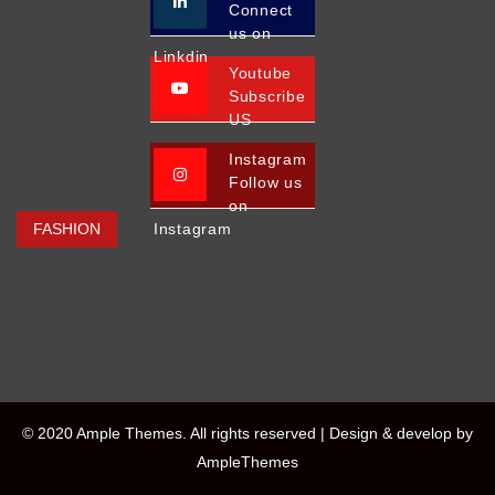
Connect
us on
Linkdin
Youtube
Subscribe
US
Instagram
Follow us
on
FASHION
Instagram
© 2020 Ample Themes. All rights reserved |
Design & develop by
AmpleThemes