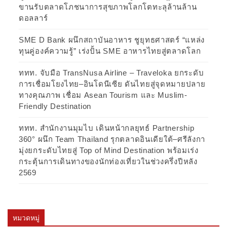
ขานรับตลาดโภชนาการสุขภาพโลกโตทะลุล้านล้าน
ดอลลาร์
SME D Bank ผนึกสถาบันอาหาร ชูยุทธศาสตร์ “แหล่ง
ทุนคู่องค์ความรู้” เร่งปั้น SME อาหารไทยสู่ตลาดโลก
ททท. จับมือ TransNusa Airline – Traveloka ยกระดับ
การเชื่อมโยงไทย–อินโดนีเซีย ดันไทยสู่จุดหมายปลาย
ทางคุณภาพ เชื่อม Asean Tourism และ Muslim-
Friendly Destination
ททท. สำนักงานมุมไบ เดินหน้ากลยุทธ์ Partnership
360° ผนึก Team Thailand รุกตลาดอินเดียใต้–ศรีลังกา
มุ่งยกระดับไทยสู่ Top of Mind Destination พร้อมเร่ง
กระตุ้นการเดินทางของนักท่องเที่ยวในช่วงครึ่งปีหลัง
2569
หมวดหมู่