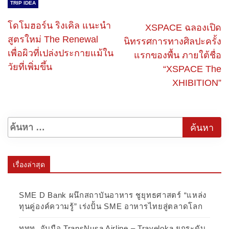
TRIP IDEA
โดโมฮอร์น ริงเคิล แนะนำ
XSPACE ฉลอง​เปิด​
สูตรใหม่ The Renewal
นิทรรศการทางศิลปะครั้ง
เพื่อผิวที่เปล่งประกายแม้ใน
แรกของพื้น ภายใต้ชื่อ
วัยที่เพิ่มขึ้น
“XSPACE The
XHIBITION”
เรื่องล่าสุด
SME D Bank ผนึกสถาบันอาหาร ชูยุทธศาสตร์ “แหล่ง
ทุนคู่องค์ความรู้” เร่งปั้น SME อาหารไทยสู่ตลาดโลก
ททท. จับมือ TransNusa Airline – Traveloka ยกระดับ