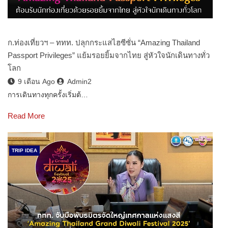
ก.ท่องเที่ยวฯ – ททท. ปลุกกระแสไฮซีซั่น “Amazing Thailand
Passport Privileges” แย้มรอยยิ้มจากไทย สู่หัวใจนักเดินทางทั่ว
โลก
9 เดือน Ago
Admin2
การเดินทางทุกครั้งเริ่มต้…
Read More
TRIP IDEA