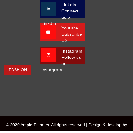
Linkdin
Connect
us on
Linkdin
Youtube
Subscribe
US
Instagram
Follow us
on
FASHION
Instagram
© 2020 Ample Themes. All rights reserved |
Design & develop by
AmpleThemes