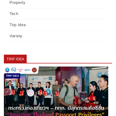
Property
Tech
Trip Idea
Variety
TRIP IDEA
TRIP IDEA