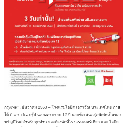
กรุงเทพฯ, ธันวาคม 2563 – โรงแรมไอบิส เอราวัณ ประเทศไทย ภาย
ใต้ ดิ เอราวัณ กรุ๊ป ฉลองครบรอบ 12 ปี มอบข้อเสนอสุดพิเศษเป็นของ
ขวัญปีใหม่สำหรับทุกท่าน จองห้องพักที่โรงแรมเมอร์เคียว และ ไอบิส