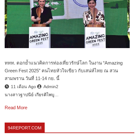
ททท. ตอกย้ำแนวคิดการท่องเที่ยวรักษ์โลก ในงาน “Amazing
Green Fest 2025” คนไทยหัวใจเขียว กับเสน่ห์ไทย ณ สวน
สามพราน วันที่ 11-14 กย. นี้
11 เดือน Ago
Admin2
นางสาวฐาปนีย์ เกียรติไพบู…
Read More
94REPORT.COM