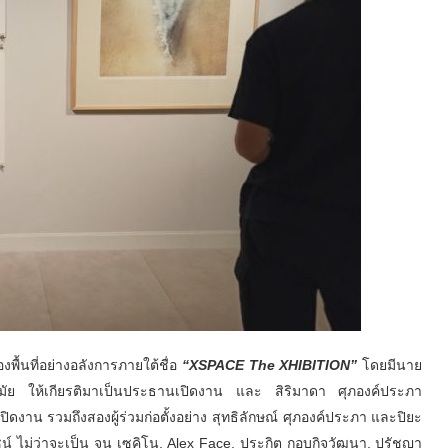
ื้นที่อย่างอลังการภายใต้ชื่อ
“XSPACE The XHIBITION”
โดยมีนาย
ัย ให้เกียรติมาเป็นประธานเปิดงาน และ สิริมาดา ศุภองค์ประภา
ปิดงาน รวมถึงสองผู้ร่วมก่อตั้งอย่าง สุทธิลักษณ์ ศุภองค์ประภา และปิยะ
ซน์ ไม่ว่าจะเป็น จูน เซคิโน, Alex Face, ประกิต กอบกิจวัฒนา, ปรัชญา