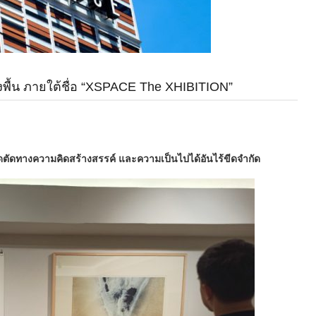
พื้น ภายใต้ชื่อ “XSPACE The XHIBITION”
ตัดทางความคิดสร้างสรรค์ และความเป็นไปได้อันไร้ขีดจำกัด