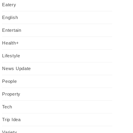
Eatery
English
Entertain
Health+
Lifestyle
News Update
People
Property
Tech
Trip Idea
Variety