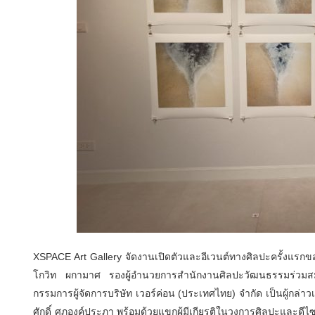
XSPACE Art Gallery จัดงานเปิดตัวและอีเวนต์ทางศิลปะครั้งแรกของพ
โกวิท ผกามาศ รองผู้อำนวยการสำนักงานศิลปะวัฒนธรรมร่วมสม
กรรมการผู้จัดการบริษัท เวอร์ค่อน (ประเทศไทย) จำกัด เป็นผู้กล่าวเ
ศักดิ์ ศุภองค์ประภา พร้อมด้วยแขกผู้มีเกียรติในวงการศิลปะและดีไ