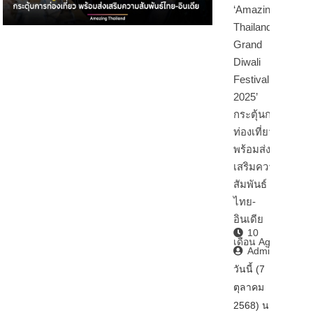
‘Amazing
Thailand
Grand
Diwali
Festival
2025’
กระตุ้นการ
ท่องเที่ยว
พร้อมส่ง
เสริมความ
สัมพันธ์
ไทย-
อินเดีย
10
เดือน Ago
Admin2
วันนี้ (7
ตุลาคม
2568) นา…