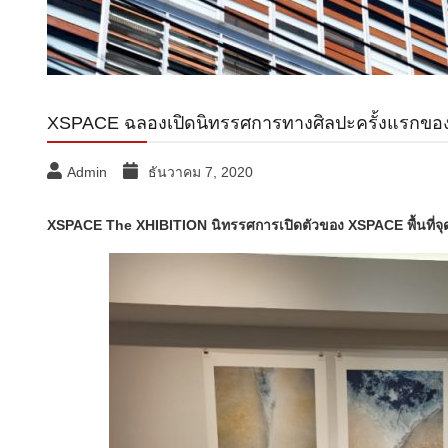
XSPACE ฉลอง​เปิด​นิทรรศการทางศิลปะครั้งแรกของ
Admin
ธันวาคม 7, 2020
XSPACE The XHIBITION นิทรรศการเปิดตัวของ XSPACE พื้นที่จุด