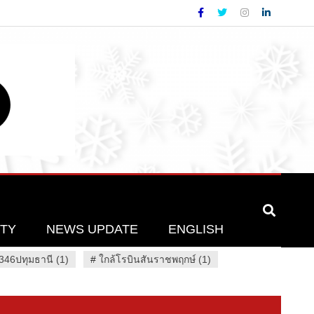
ETY
NEWS UPDATE
ENGLISH
46ปทุมธานี (1)
#
ใกล้โรบินสันราชพฤกษ์ (1)