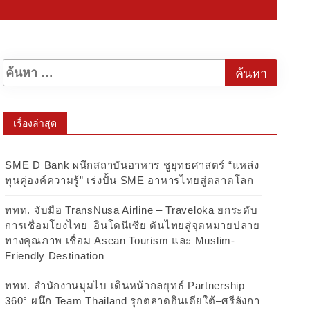
เรื่องล่าสุด
SME D Bank ผนึกสถาบันอาหาร ชูยุทธศาสตร์ “แหล่ง
ทุนคู่องค์ความรู้” เร่งปั้น SME อาหารไทยสู่ตลาดโลก
ททท. จับมือ TransNusa Airline – Traveloka ยกระดับ
การเชื่อมโยงไทย–อินโดนีเซีย ดันไทยสู่จุดหมายปลาย
ทางคุณภาพ เชื่อม Asean Tourism และ Muslim-
Friendly Destination
ททท. สำนักงานมุมไบ เดินหน้ากลยุทธ์ Partnership
360° ผนึก Team Thailand รุกตลาดอินเดียใต้–ศรีลังกา